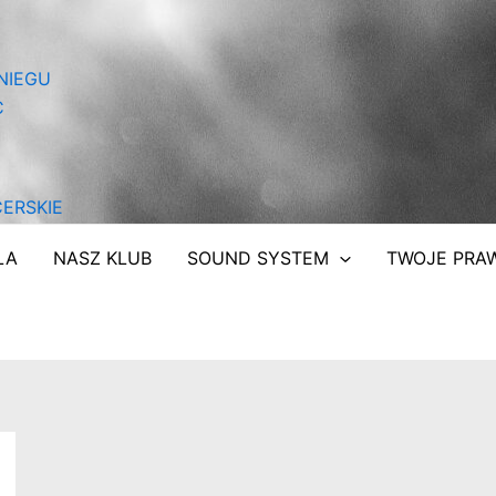
NIEGU
C
ERSKIE
ŁA
NASZ KLUB
SOUND SYSTEM
TWOJE PRA