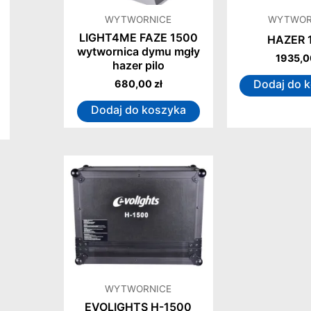
WYTWORNICE
WYTWOR
LIGHT4ME FAZE 1500
HAZER 
wytwornica dymu mgły
1935,
hazer pilo
Dodaj do 
680,00
zł
Dodaj do koszyka
WYTWORNICE
EVOLIGHTS H-1500