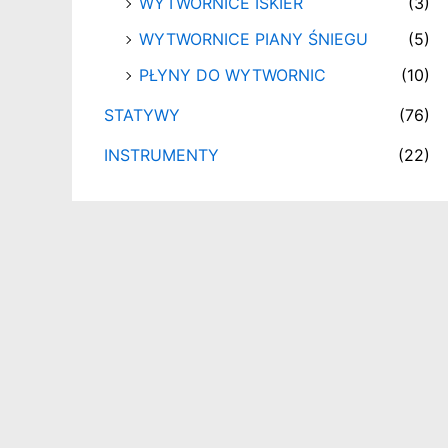
WYTWORNICE ISKIER
(3)
WYTWORNICE PIANY ŚNIEGU
(5)
PŁYNY DO WYTWORNIC
(10)
STATYWY
(76)
INSTRUMENTY
(22)