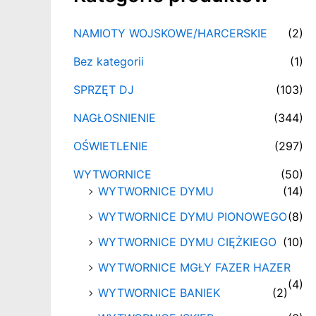
NAMIOTY WOJSKOWE/HARCERSKIE
(2)
Bez kategorii
(1)
SPRZĘT DJ
(103)
NAGŁOSNIENIE
(344)
OŚWIETLENIE
(297)
WYTWORNICE
(50)
WYTWORNICE DYMU
(14)
WYTWORNICE DYMU PIONOWEGO
(8)
WYTWORNICE DYMU CIĘŻKIEGO
(10)
WYTWORNICE MGŁY FAZER HAZER
(4)
WYTWORNICE BANIEK
(2)