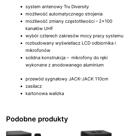
system antenowy Tru Diversity
możliwość automatycznego strojenia
możliwość zmiany częstotliwości – 2×100
kanałów UHF
wybór czterech zakresów mocy pracy systemu
rozbudowany wyświetlacz LCD odbiornika i
mikrofonów
solidna konstrukcja – mikrofony do ręki
wykonane z anodowanego aluminium
przewód sygnałowy JACK-JACK 110cm
zasilacz
kartonowa walizka
Podobne produkty