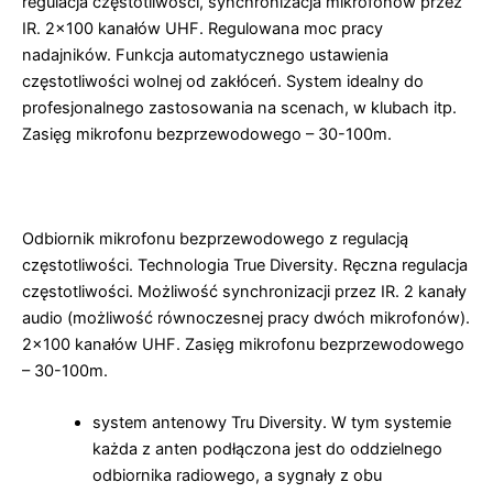
regulacja częstotliwości, synchronizacja mikrofonów przez
IR. 2×100 kanałów UHF. Regulowana moc pracy
nadajników. Funkcja automatycznego ustawienia
częstotliwości wolnej od zakłóceń. System idealny do
profesjonalnego zastosowania na scenach, w klubach itp.
Zasięg mikrofonu bezprzewodowego – 30-100m.
Odbiornik mikrofonu bezprzewodowego z regulacją
częstotliwości. Technologia True Diversity. Ręczna regulacja
częstotliwości. Możliwość synchronizacji przez IR. 2 kanały
audio (możliwość równoczesnej pracy dwóch mikrofonów).
2×100 kanałów UHF. Zasięg mikrofonu bezprzewodowego
– 30-100m.
system antenowy Tru Diversity. W tym systemie
każda z anten podłączona jest do oddzielnego
odbiornika radiowego, a sygnały z obu