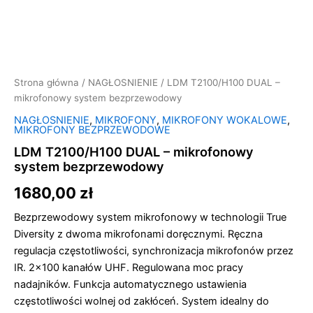
Strona główna
/
NAGŁOSNIENIE
/ LDM T2100/H100 DUAL –
mikrofonowy system bezprzewodowy
NAGŁOSNIENIE
,
MIKROFONY
,
MIKROFONY WOKALOWE
,
MIKROFONY BEZPRZEWODOWE
LDM T2100/H100 DUAL – mikrofonowy
system bezprzewodowy
1680,00
zł
Bezprzewodowy system mikrofonowy w technologii True
Diversity z dwoma mikrofonami doręcznymi. Ręczna
regulacja częstotliwości, synchronizacja mikrofonów przez
IR. 2×100 kanałów UHF. Regulowana moc pracy
nadajników. Funkcja automatycznego ustawienia
częstotliwości wolnej od zakłóceń. System idealny do