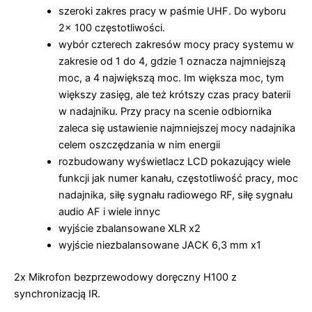
szeroki zakres pracy w paśmie UHF. Do wyboru
2x 100 częstotliwości.
wybór czterech zakresów mocy pracy systemu w
zakresie od 1 do 4, gdzie 1 oznacza najmniejszą
moc, a 4 największą moc. Im większa moc, tym
większy zasięg, ale też krótszy czas pracy baterii
w nadajniku. Przy pracy na scenie odbiornika
zaleca się ustawienie najmniejszej mocy nadajnika
celem oszczędzania w nim energii
rozbudowany wyświetlacz LCD pokazujący wiele
funkcji jak numer kanału, częstotliwość pracy, moc
nadajnika, siłę sygnału radiowego RF, siłę sygnału
audio AF i wiele innyc
wyjście zbalansowane XLR x2
wyjście niezbalansowane JACK 6,3 mm x1
2x Mikrofon bezprzewodowy doręczny H100 z
synchronizacją IR.