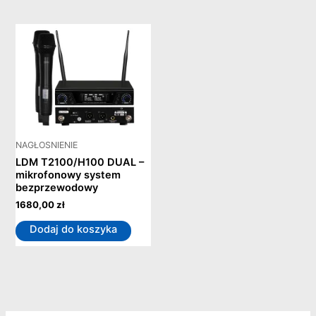
NAGŁOSNIENIE
LDM T2100/H100 DUAL –
mikrofonowy system
bezprzewodowy
1680,00
zł
Dodaj do koszyka