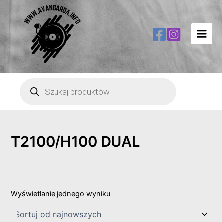
Main
Men
Wyszukiwarka
produktów
T2100/H100 DUAL
Wyświetlanie jednego wyniku