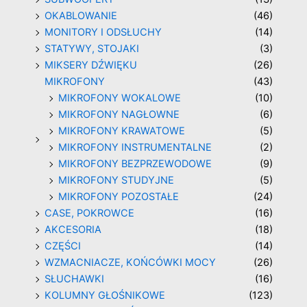
OKABLOWANIE
(46)
MONITORY I ODSŁUCHY
(14)
STATYWY, STOJAKI
(3)
MIKSERY DŹWIĘKU
(26)
MIKROFONY
(43)
MIKROFONY WOKALOWE
(10)
MIKROFONY NAGŁOWNE
(6)
MIKROFONY KRAWATOWE
(5)
MIKROFONY INSTRUMENTALNE
(2)
MIKROFONY BEZPRZEWODOWE
(9)
MIKROFONY STUDYJNE
(5)
MIKROFONY POZOSTAŁE
(24)
CASE, POKROWCE
(16)
AKCESORIA
(18)
CZĘŚCI
(14)
WZMACNIACZE, KOŃCÓWKI MOCY
(26)
SŁUCHAWKI
(16)
KOLUMNY GŁOŚNIKOWE
(123)