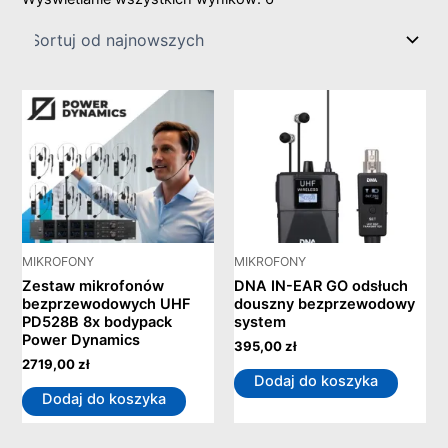
MIKROFONY
MIKROFONY
Zestaw mikrofonów
DNA IN-EAR GO odsłuch
bezprzewodowych UHF
douszny bezprzewodowy
PD528B 8x bodypack
system
Power Dynamics
395,00
zł
2719,00
zł
Dodaj do koszyka
Dodaj do koszyka