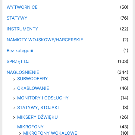
WYTWORNICE
(50)
STATYWY
(76)
INSTRUMENTY
(22)
NAMIOTY WOJSKOWE/HARCERSKIE
(2)
Bez kategorii
(1)
SPRZĘT DJ
(103)
NAGŁOSNIENIE
(344)
SUBWOOFERY
(13)
OKABLOWANIE
(46)
MONITORY I ODSŁUCHY
(14)
STATYWY, STOJAKI
(3)
MIKSERY DŹWIĘKU
(26)
MIKROFONY
(43)
MIKROFONY WOKALOWE
(10)