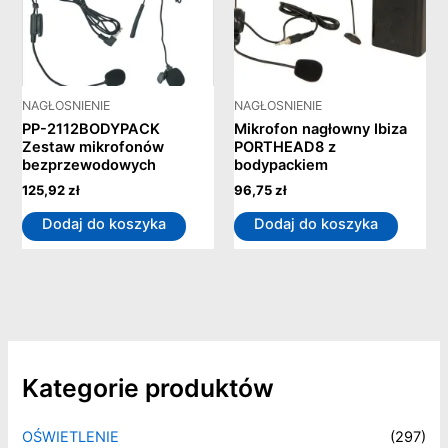
NAGŁOSNIENIE
NAGŁOSNIENIE
PP-2112BODYPACK
Mikrofon nagłowny Ibiza
Zestaw mikrofonów
PORTHEAD8 z
bezprzewodowych
bodypackiem
125,92
zł
96,75
zł
Dodaj do koszyka
Dodaj do koszyka
Kategorie produktów
OŚWIETLENIE
(297)