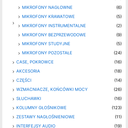
MIKROFONY NAGŁOWNE
(6)
MIKROFONY KRAWATOWE
(5)
MIKROFONY INSTRUMENTALNE
(2)
MIKROFONY BEZPRZEWODOWE
(9)
MIKROFONY STUDYJNE
(5)
MIKROFONY POZOSTAŁE
(24)
CASE, POKROWCE
(16)
AKCESORIA
(18)
CZĘŚCI
(14)
WZMACNIACZE, KOŃCÓWKI MOCY
(26)
SŁUCHAWKI
(16)
KOLUMNY GŁOŚNIKOWE
(123)
ZESTAWY NAGŁOŚNIENIOWE
(11)
INTERFEJSY AUDIO
(19)