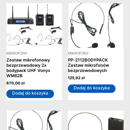
MIKROFONY
MIKROFONY
Zestaw mikrofonowy
PP-2112BODYPACK
bezprzewodowy 2x
Zestaw mikrofonów
bodypack UHF Vonyx
bezprzewodowych
WM62B
125,92
zł
670,00
zł
Dodaj do koszyka
Dodaj do koszyka