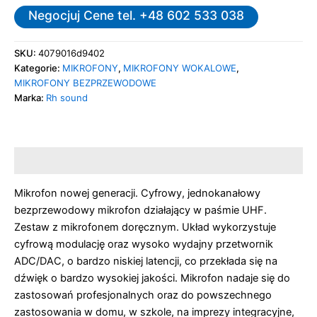
Negocjuj Cene tel. +48 602 533 038
SKU:
4079016d9402
Kategorie:
MIKROFONY
,
MIKROFONY WOKALOWE
,
MIKROFONY BEZPRZEWODOWE
Marka:
Rh sound
Opis
Mikrofon nowej generacji. Cyfrowy, jednokanałowy
bezprzewodowy mikrofon działający w paśmie UHF.
Zestaw z mikrofonem doręcznym. Układ wykorzystuje
cyfrową modulację oraz wysoko wydajny przetwornik
ADC/DAC, o bardzo niskiej latencji, co przekłada się na
dźwięk o bardzo wysokiej jakości. Mikrofon nadaje się do
zastosowań profesjonalnych oraz do powszechnego
zastosowania w domu, w szkole, na imprezy integracyjne,