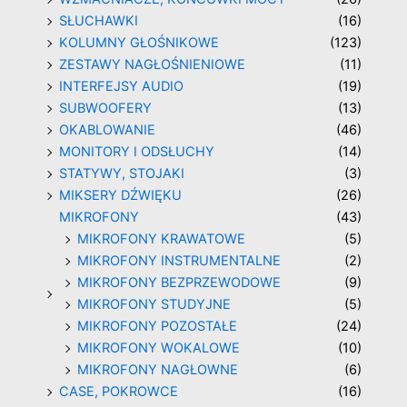
SŁUCHAWKI
(16)
KOLUMNY GŁOŚNIKOWE
(123)
ZESTAWY NAGŁOŚNIENIOWE
(11)
INTERFEJSY AUDIO
(19)
SUBWOOFERY
(13)
OKABLOWANIE
(46)
MONITORY I ODSŁUCHY
(14)
STATYWY, STOJAKI
(3)
MIKSERY DŹWIĘKU
(26)
MIKROFONY
(43)
MIKROFONY KRAWATOWE
(5)
MIKROFONY INSTRUMENTALNE
(2)
MIKROFONY BEZPRZEWODOWE
(9)
MIKROFONY STUDYJNE
(5)
MIKROFONY POZOSTAŁE
(24)
MIKROFONY WOKALOWE
(10)
MIKROFONY NAGŁOWNE
(6)
CASE, POKROWCE
(16)