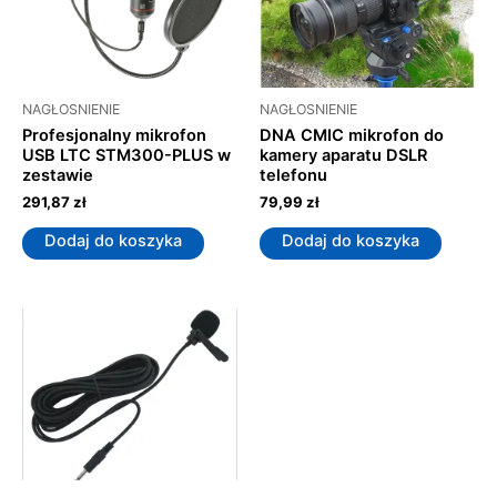
NAGŁOSNIENIE
NAGŁOSNIENIE
Profesjonalny mikrofon
DNA CMIC mikrofon do
USB LTC STM300-PLUS w
kamery aparatu DSLR
zestawie
telefonu
291,87
zł
79,99
zł
Dodaj do koszyka
Dodaj do koszyka