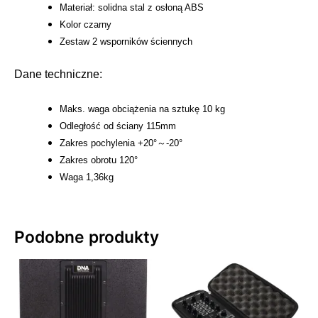
Materiał: solidna stal z osłoną ABS
Kolor czarny
Zestaw 2 wsporników ściennych
Dane techniczne:
Maks. waga obciążenia na sztukę 10 kg
Odległość od ściany 115mm
Zakres pochylenia +20°～-20°
Zakres obrotu 120°
Waga 1,36kg
Podobne produkty