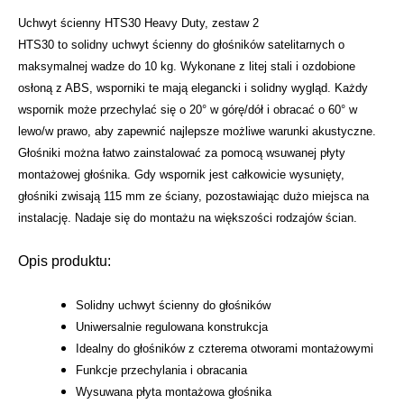
Uchwyt ścienny HTS30 Heavy Duty, zestaw 2
HTS30 to solidny uchwyt ścienny do głośników satelitarnych o
maksymalnej wadze do 10 kg. Wykonane z litej stali i ozdobione
osłoną z ABS, wsporniki te mają elegancki i solidny wygląd. Każdy
wspornik może przechylać się o 20° w górę/dół i obracać o 60° w
lewo/w prawo, aby zapewnić najlepsze możliwe warunki akustyczne.
Głośniki można łatwo zainstalować za pomocą wsuwanej płyty
montażowej głośnika. Gdy wspornik jest całkowicie wysunięty,
głośniki zwisają 115 mm ze ściany, pozostawiając dużo miejsca na
instalację. Nadaje się do montażu na większości rodzajów ścian.
Opis produktu:
Solidny uchwyt ścienny do głośników
Uniwersalnie regulowana konstrukcja
Idealny do głośników z czterema otworami montażowymi
Funkcje przechylania i obracania
Wysuwana płyta montażowa głośnika