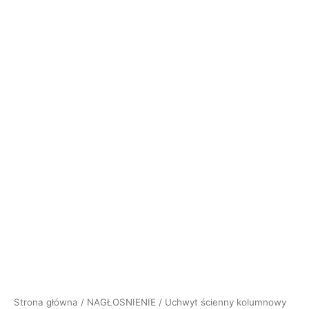
Strona główna
/
NAGŁOSNIENIE
/ Uchwyt ścienny kolumnowy