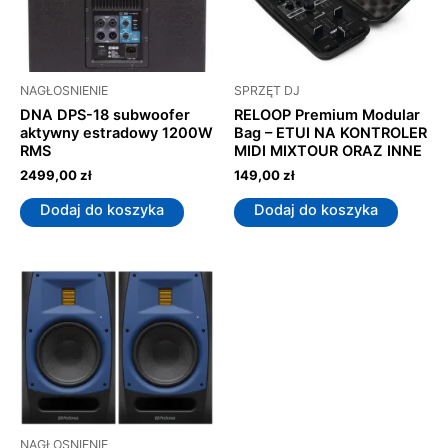
NAGŁOSNIENIE
SPRZĘT DJ
DNA DPS-18 subwoofer
RELOOP Premium Modular
aktywny estradowy 1200W
Bag – ETUI NA KONTROLER
RMS
MIDI MIXTOUR ORAZ INNE
2499,00
zł
149,00
zł
Dodaj do koszyka
Dodaj do koszyka
NAGŁOSNIENIE