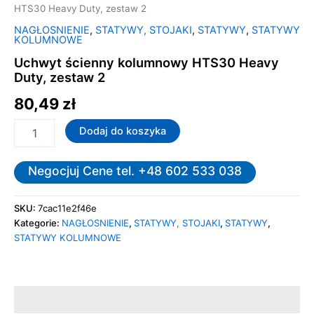
HTS30 Heavy Duty, zestaw 2
NAGŁOSNIENIE
,
STATYWY, STOJAKI
,
STATYWY
,
STATYWY
KOLUMNOWE
Uchwyt ścienny kolumnowy HTS30 Heavy
Duty, zestaw 2
80,49
zł
Dodaj do koszyka
Negocjuj Cene tel. +48 602 533 038
SKU:
7cac11e2f46e
Kategorie:
NAGŁOSNIENIE
,
STATYWY, STOJAKI
,
STATYWY
,
STATYWY KOLUMNOWE
Opis