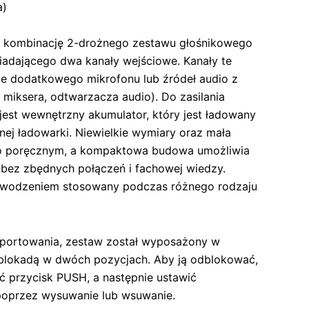
a)
i kombinację 2-drożnego zestawu głośnikowego
adającego dwa kanały wejściowe. Kanały te
ie dodatkowego mikrofonu lub źródeł audio z
 miksera, odtwarzacza audio). Do zasilania
jest wewnętrzny akumulator, który jest ładowany
ej ładowarki. Niewielkie wymiary oraz mała
o poręcznym, a kompaktowa budowa umożliwia
bez zbędnych połączeń i fachowej wiedzy.
wodzeniem stosowany podczas różnego rodzaju
nsportowania, zestaw został wyposażony w
blokadą w dwóch pozycjach. Aby ją odblokować,
ć przycisk PUSH, a następnie ustawić
poprzez wysuwanie lub wsuwanie.