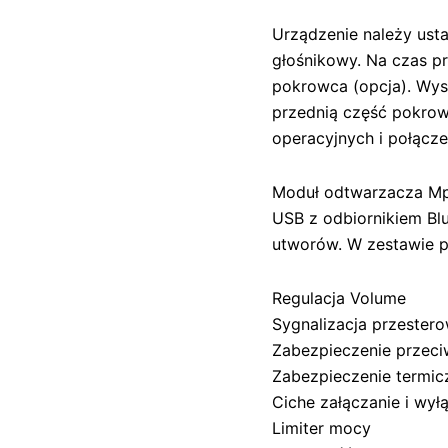
Urządzenie należy ust
głośnikowy. Na czas p
pokrowca (opcja). Wys
przednią część pokro
operacyjnych i połącz
Moduł odtwarzacza Mp
USB z odbiornikiem Bl
utworów. W zestawie pi
Regulacja Volume
Sygnalizacja przester
Zabezpieczenie przec
Zabezpieczenie termic
Ciche załączanie i wył
Limiter mocy