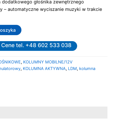
a dodatkowego głośnika zewnętrznego
 – automatyczne wyciszanie muzyki w trakcie
koszyka
 Cene tel. +48 602 533 038
OŚNIKOWE
,
KOLUMNY MOBILNE/12V
mulatorowy
,
KOLUMNA AKTYWNA
,
LDM
,
kolumna