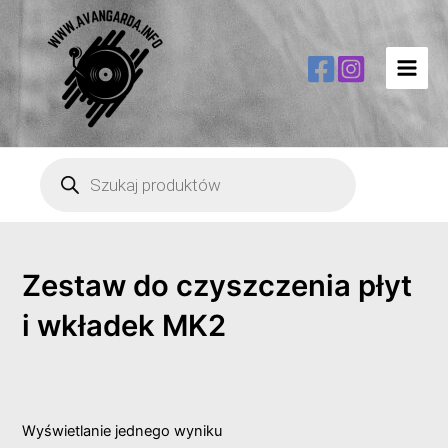
Main
Men
Wyszukiwarka
produktów
Zestaw do czyszczenia płyt
i wkładek MK2
Wyświetlanie jednego wyniku