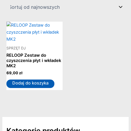
SPRZĘT DJ
RELOOP Zestaw do
czyszczenia płyt i wkładek
MK2
69,00
zł
Dodaj do koszyka
Kategorie produktów