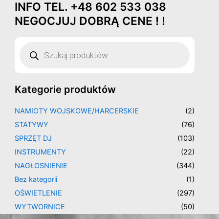
INFO TEL. +48 602 533 038
Przejdź
do
NEGOCJUJ DOBRĄ CENE ! !
treści
Wyszukiwarka
produktów
Kategorie produktów
NAMIOTY WOJSKOWE/HARCERSKIE
(2)
STATYWY
(76)
SPRZĘT DJ
(103)
INSTRUMENTY
(22)
NAGŁOSNIENIE
(344)
Bez kategorii
(1)
OŚWIETLENIE
(297)
WYTWORNICE
(50)