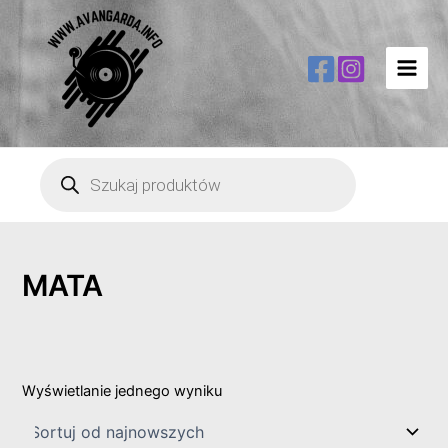
Main
Men
Wyszukiwarka
produktów
MATA
Wyświetlanie jednego wyniku