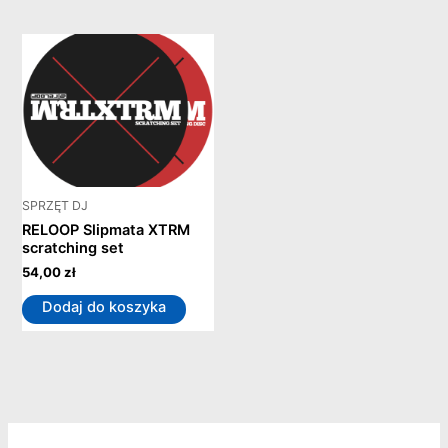
SPRZĘT DJ
RELOOP Slipmata XTRM
scratching set
54,00
zł
Dodaj do koszyka