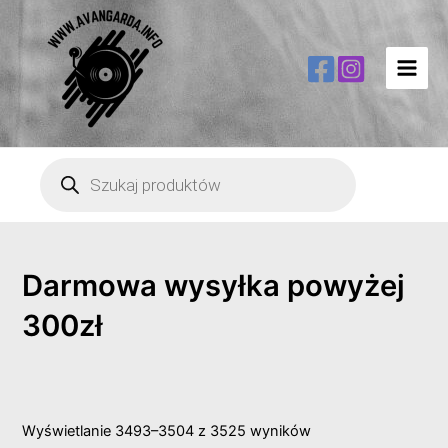
Main
Men
Wyszukiwarka
produktów
Darmowa wysyłka powyżej
300zł
Wyświetlanie 3493–3504 z 3525 wyników